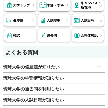
キャンパス・
大学トップ
学部・学科
所在地
偏差値
入試倍率
入試日程
模試
過去問
合格体験記
よくある質問
琉球大学の偏差値が知りたい
琉球大学の学部情報が知りたい
琉球大学の過去問を利用したい
琉球大学の入試日程が知りたい