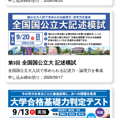
申し込み締め切り：2026/08/20
全国国公立大 記述模試
第3回
全国国公立大入試で求められる記述力・論理力を養成
申し込み締め切り：2026/09/17