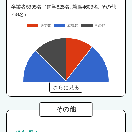
卒業者5995名（進学628名, 就職4609名, その他
758名）
さらに見る
その他
沿革・歴史