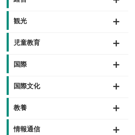
＋
観光
＋
児童教育
＋
国際
＋
国際文化
＋
教養
＋
情報通信