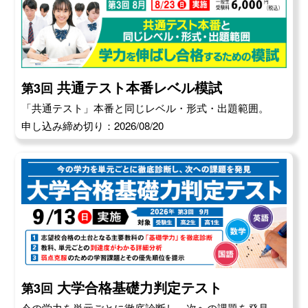
共通テスト本番レベル模試
第3回
「共通テスト」本番と同じレベル・形式・出題範囲。
申し込み締め切り：2026/08/20
大学合格基礎力判定テスト
第3回
今の学力を単元ごとに徹底診断し、次への課題を発見