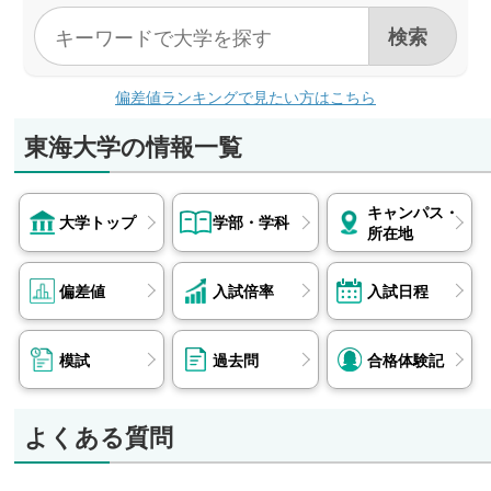
偏差値ランキングで見たい方はこちら
東海大学の情報一覧
キャンパス・
大学トップ
学部・学科
所在地
偏差値
入試倍率
入試日程
模試
過去問
合格体験記
よくある質問