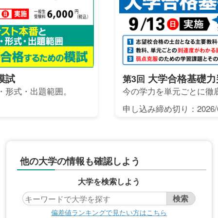
模試
大学合格基礎力
第3回
・形式・出題範囲。
今の学力を単元ごとに徹
申し込み締め切り：2026/0
他の大学の情報も確認しよう
大学を検索しよう
偏差値ランキングで見たい方はこちら