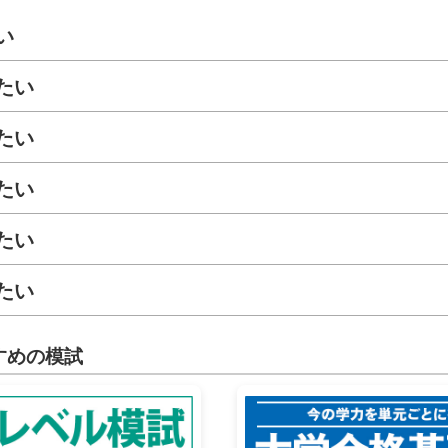
い
たい
たい
たい
たい
たい
すめの模試