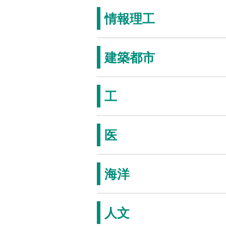
情報理工
建築都市
工
医
海洋
人文