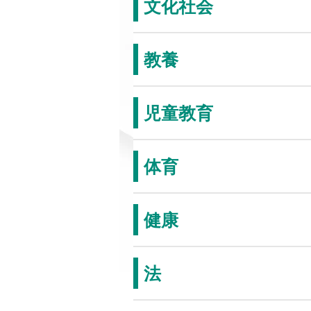
文化社会
教養
児童教育
体育
健康
法