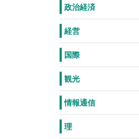
政治経済
経営
国際
観光
情報通信
理