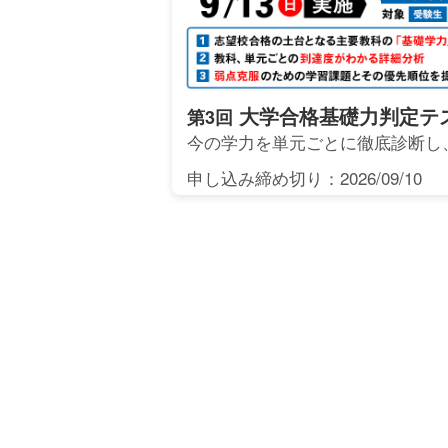
大学合格基礎力判定テ
第3回
今の学力を単元ごとに徹底診断し
申し込み締め切り：2026/09/10