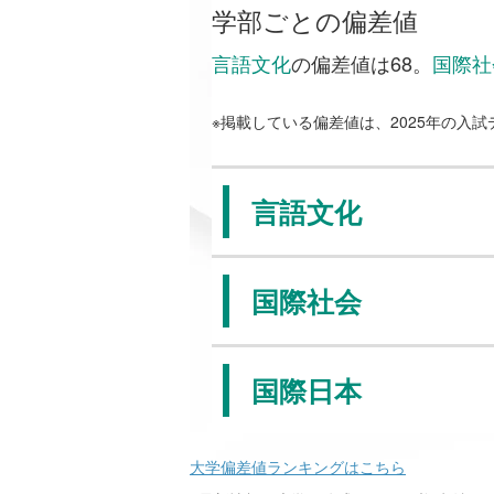
学部ごとの偏差値
言語文化
の偏差値は68。
国際社
※掲載している偏差値は、2025年の入
言語文化
国際社会
国際日本
大学偏差値ランキングはこちら