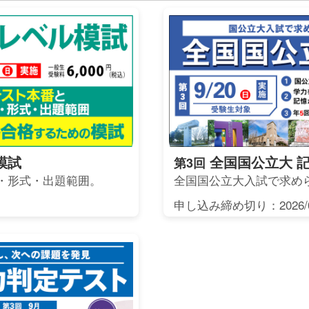
模試
全国国公立大 
第3回
・形式・出題範囲。
全国国公立大入試で求め
申し込み締め切り：2026/0