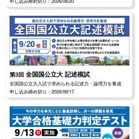
申し込み締め切り：2026/08/20
全国国公立大 記述模試
第3回
全国国公立大入試で求められる記述力・論理力を養成
申し込み締め切り：2026/09/17