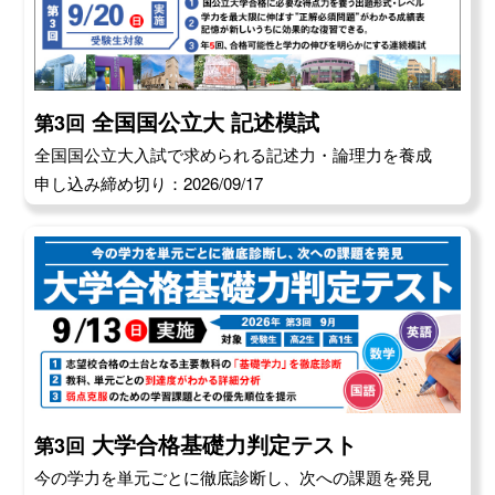
全国国公立大 記述模試
第3回
全国国公立大入試で求められる記述力・論理力を養成
申し込み締め切り：2026/09/17
大学合格基礎力判定テスト
第3回
今の学力を単元ごとに徹底診断し、次への課題を発見