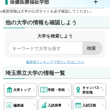
保健医療福祉学部
※最新情報は大学の公式サイトを必ず確認してください。
他の大学の情報も確認しよう
大学を検索しよう
偏差値ランキングで見たい方はこちら
埼玉県立大学の情報一覧
キャンパス・
大学トップ
学部・学科
所在地
偏差値
入試倍率
入試日程