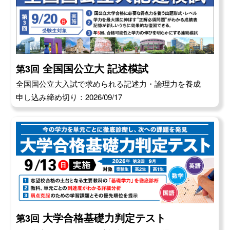
全国国公立大 記述模試
第3回
全国国公立大入試で求められる記述力・論理力を養成
申し込み締め切り：2026/09/17
大学合格基礎力判定テスト
第3回