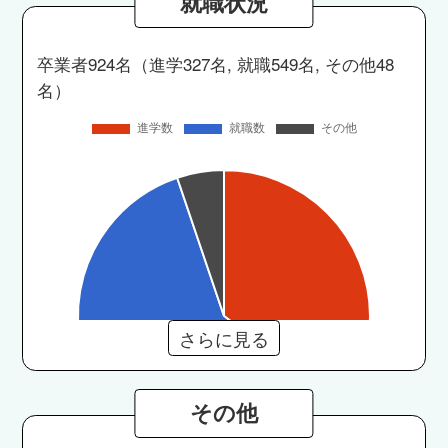
就職状況
卒業者924名（進学327名, 就職549名, その他48
名）
さらに見る
その他