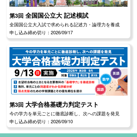
全国国公立大 記述模試
第3回
全国国公立大入試で求められる記述力・論理力を養成
申し込み締め切り：2026/09/17
大学合格基礎力判定テスト
第3回
今の学力を単元ごとに徹底診断し、次への課題を発見
申し込み締め切り：2026/09/10