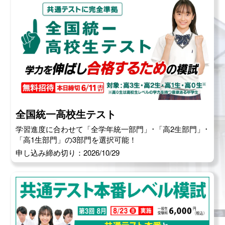
全国統一高校生テスト
学習進度に合わせて「全学年統一部門」･「高2生部門」･
「高1生部門」の3部門を選択可能！
申し込み締め切り：2026/10/29