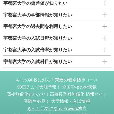
宇都宮大学の偏差値が知りたい
宇都宮大学の学部情報が知りたい
宇都宮大学の過去問を利用したい
宇都宮大学の入試日程が知りたい
宇都宮大学の入試倍率が知りたい
宇都宮大学の入試科目が知りたい
キミの高校に対応！東進の個別指導コース
90日先まで大胆予報！ 全国学校のお天気
高校無償化丸わかり！高校授業料無償化 情報サイト
受験生必見！ 大学情報・入試情報
きっと元気になる Proverb格言