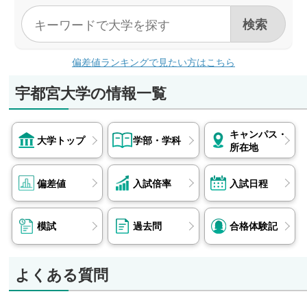
偏差値ランキングで見たい方はこちら
宇都宮大学の情報一覧
キャンパス・
大学トップ
学部・学科
所在地
偏差値
入試倍率
入試日程
模試
過去問
合格体験記
よくある質問