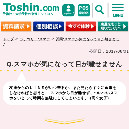
予備校・大学受験の東進ドットコム
MENU
>
>
トップ
カテゴリー:スマホ
質問:スマホが気になって目が離せませ
ん
公開日 : 2017/08/01
Q.スマホが気になって目が離せません
友達からのＬＩＮＥがいつ来るか、また見たらすぐに返事を
しなければと思うと、 スマホから目が離せず、ついついスマ
ホをいじって時間を無駄にしてしまいます。 (高２女子)