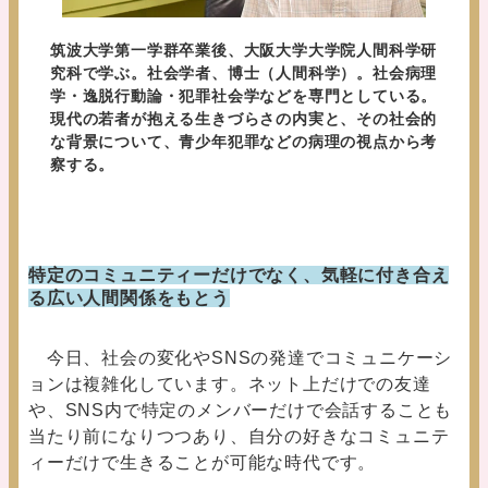
筑波大学第一学群卒業後、大阪大学大学院人間科学研
究科で学ぶ。社会学者、博士（人間科学）。社会病理
学・逸脱行動論・犯罪社会学などを専門としている。
現代の若者が抱える生きづらさの内実と、その社会的
な背景について、青少年犯罪などの病理の視点から考
察する。
特定のコミュニティーだけでなく、気軽に付き合え
る広い人間関係をもとう
今日、社会の変化やSNSの発達でコミュニケーシ
ョンは複雑化しています。ネット上だけでの友達
や、SNS内で特定のメンバーだけで会話することも
当たり前になりつつあり、自分の好きなコミュニテ
ィーだけで生きることが可能な時代です。