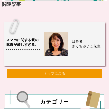
関連記事
スマホに関する親の
回答者
叱責が厳しすぎる。
きくちみよこ先生
トップに戻る
カテゴリー