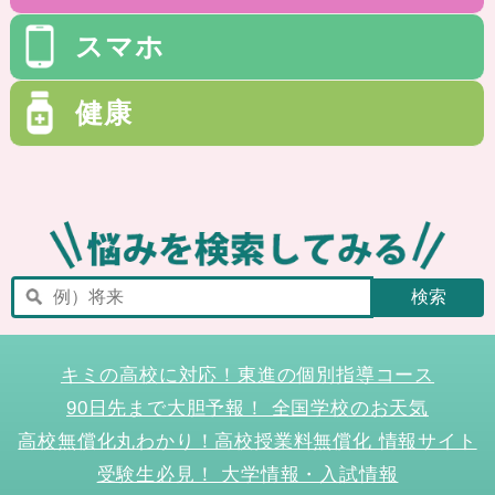
スマホ
健康
キミの高校に対応！東進の個別指導コース
90日先まで大胆予報！ 全国学校のお天気
高校無償化丸わかり！高校授業料無償化 情報サイト
受験生必見！ 大学情報・入試情報