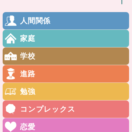
人間関係
家庭
学校
進路
勉強
コンプレックス
恋愛