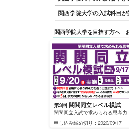
関西学院大学の入試科目が
関西学院大学を目指す方へ 
関関同立レベル模試
第3回
関関同立入試で求められる思考力
申し込み締め切り：2026/09/17