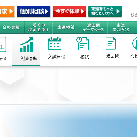
過去問
合
入試日程
模試
差値
入試倍率