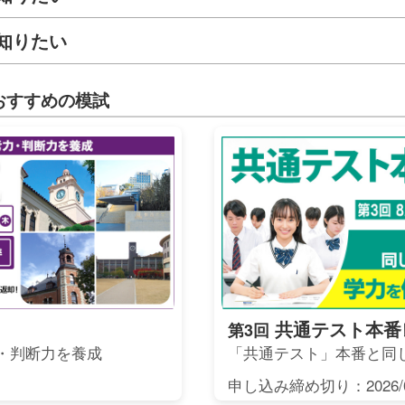
知りたい
おすすめの模試
共通テスト本番
第3回
・判断力を養成
「共通テスト」本番と同
申し込み締め切り：2026/0