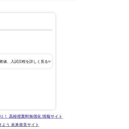
差値、入試日程を詳しく見る
り！ 高校授業料無償化 情報サイト
けよう 未来発見サイト