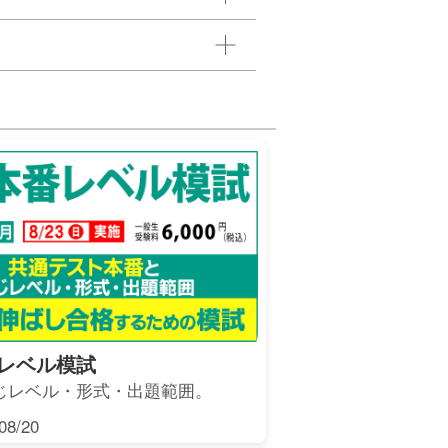
レベル模試
じレベル・形式・出題範囲。
8/20