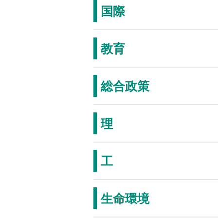
国際
教育
総合政策
理
工
生命環境