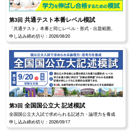
共通テスト本番レベル模試
第3回
「共通テスト」本番と同じレベル・形式・出題範囲。
申し込み締め切り：2026/08/20
全国国公立大 記述模試
第3回
全国国公立大入試で求められる記述力・論理力を養成
申し込み締め切り：2026/09/17