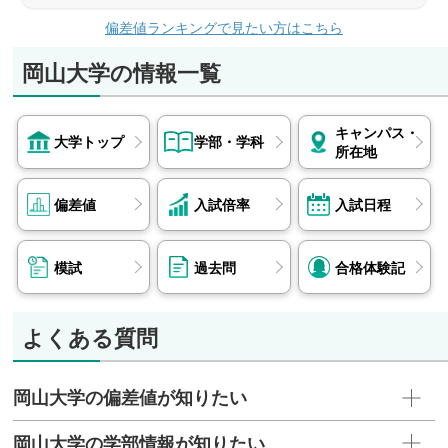
偏差値ランキングで見たい方はこちら
岡山大学の情報一覧
キャンパス・
大学トップ
学部・学科
所在地
偏差値
入試倍率
入試日程
模試
過去問
合格体験記
よくある質問
岡山大学の偏差値が知りたい
岡山大学の学部情報が知りたい