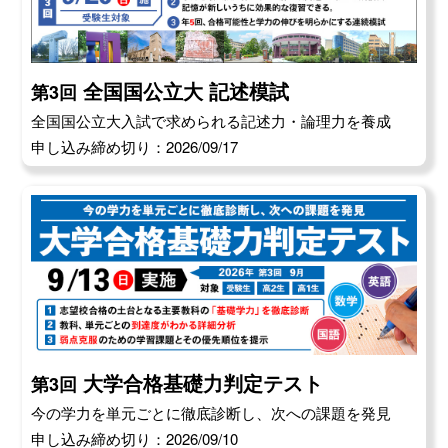
全国国公立大 記述模試
第3回
全国国公立大入試で求められる記述力・論理力を養成
申し込み締め切り：2026/09/17
大学合格基礎力判定テスト
第3回
今の学力を単元ごとに徹底診断し、次への課題を発見
申し込み締め切り：2026/09/10