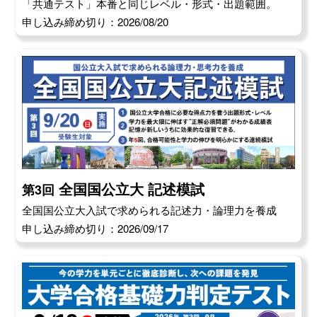
「共通テスト」本番と同じレベル・形式・出題範囲。
申し込み締め切り：2026/08/20
全国国公立大 記述模試
第3回
全国国公立大入試で求められる記述力・論理力を養成
申し込み締め切り：2026/09/17