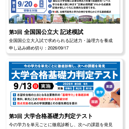
全国国公立大 記述模試
第3回
全国国公立大入試で求められる記述力・論理力を養成
申し込み締め切り：2026/09/17
大学合格基礎力判定テスト
第3回
今の学力を単元ごとに徹底診断し、次への課題を発見