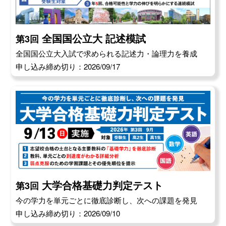
全国国公立大 記述模試
第3回
全国国公立大入試で求められる記述力・論理力を養成
申し込み締め切り：2026/09/17
大学合格基礎力判定テスト
第3回
今の学力を単元ごとに徹底診断し、次への課題を発見
申し込み締め切り：2026/09/10