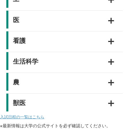
＋
医
＋
看護
＋
生活科学
＋
農
＋
獣医
入試日程の一覧はこちら
※最新情報は大学の公式サイトを必ず確認してください。