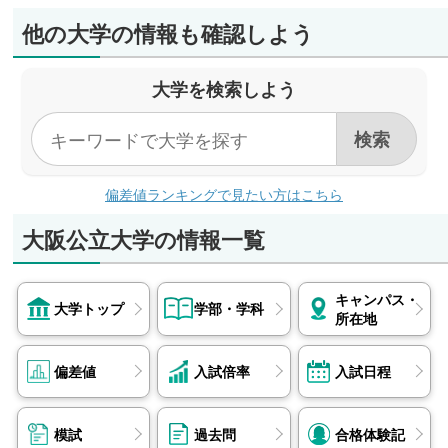
他の大学の情報も確認しよう
大学を検索しよう
偏差値ランキングで見たい方はこちら
大阪公立大学の情報一覧
キャンパス・
大学トップ
学部・学科
所在地
偏差値
入試倍率
入試日程
模試
過去問
合格体験記