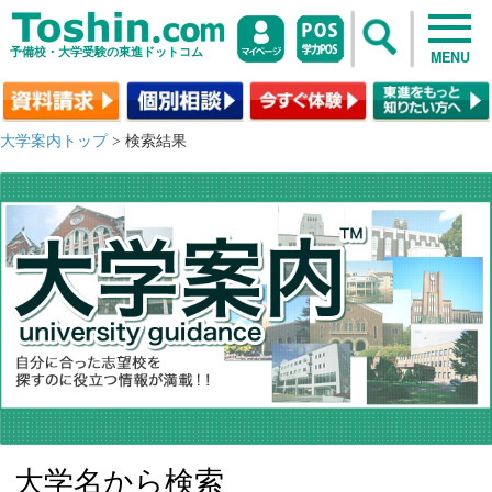
予備校・大学受験の東進ドットコム
MENU
大学案内トップ
> 検索結果
大学名から検索