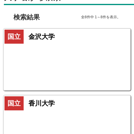
検索結果
全8件中 1～8件を表示。
国立
金沢大学
国立
香川大学