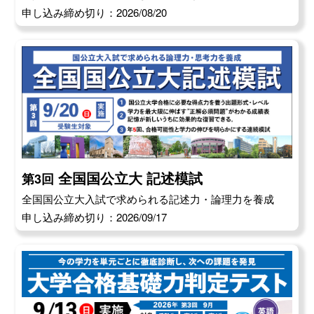
申し込み締め切り：2026/08/20
全国国公立大 記述模試
第3回
全国国公立大入試で求められる記述力・論理力を養成
申し込み締め切り：2026/09/17