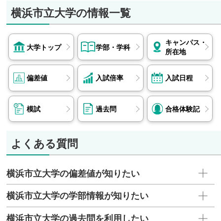
横浜市立大学の情報一覧
キャンパス・
大学トップ
学部・学科
所在地
偏差値
入試倍率
入試日程
模試
過去問
合格体験記
よくある質問
横浜市立大学の偏差値が知りたい
横浜市立大学の学部情報が知りたい
横浜市立大学の過去問を利用したい