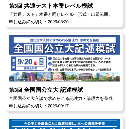
共通テスト本番レベル模試
第3回
「共通テスト」本番と同じレベル・形式・出題範囲。
申し込み締め切り：2026/08/20
全国国公立大 記述模試
第3回
全国国公立大入試で求められる記述力・論理力を養成
申し込み締め切り：2026/09/17