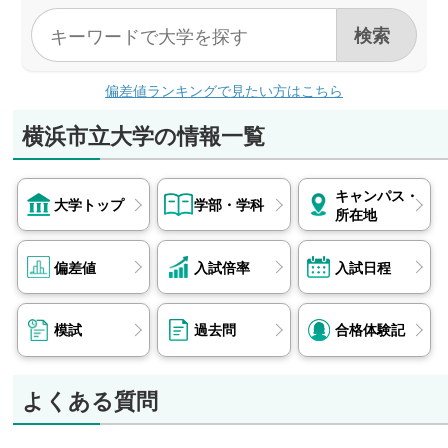
偏差値ランキングで見たい方はこちら
横浜市立大学の情報一覧
キャンパス・
大学トップ
学部・学科
所在地
偏差値
入試倍率
入試日程
模試
過去問
合格体験記
よくある質問