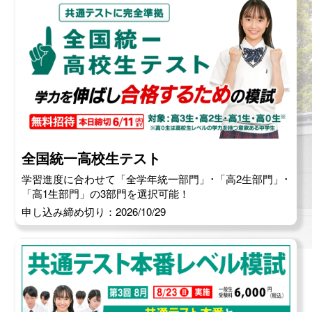
全国統一高校生テスト
学習進度に合わせて「全学年統一部門」･「高2生部門」･
「高1生部門」の3部門を選択可能！
申し込み締め切り：2026/10/29