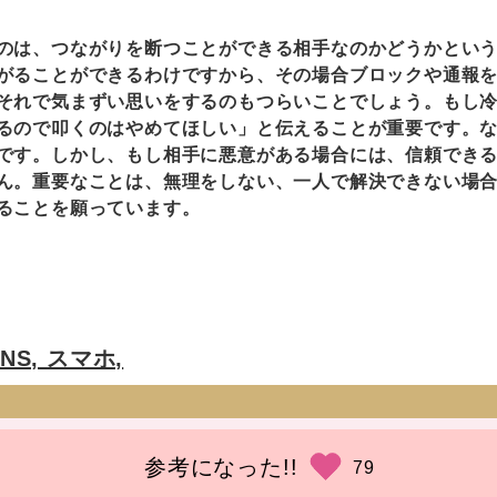
は、つながりを断つことができる相手なのかどうかということ
がることができるわけですから、その場合ブロックや通報
それで気まずい思いをするのもつらいことでしょう。もし
るので叩くのはやめてほしい」と伝えることが重要です。
です。しかし、もし相手に悪意がある場合には、信頼でき
ん。重要なことは、無理をしない、一人で解決できない場
ることを願っています。
SNS,
スマホ,
参考になった!!
79