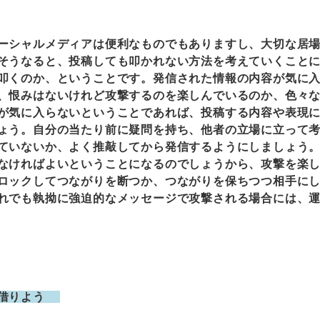
シャルメディアは便利なものでもありますし、大切な居場
そうなると、投稿しても叩かれない方法を考えていくこと
叩くのか、ということです。発信された情報の内容が気に
、恨みはないけれど攻撃するのを楽しんでいるのか、色々
が気に入らないということであれば、投稿する内容や表現
ょう。自分の当たり前に疑問を持ち、他者の立場に立って
ていないか、よく推敲してから発信するようにしましょう
なければよいということになるのでしょうから、攻撃を楽
ロックしてつながりを断つか、つながりを保ちつつ相手に
れでも執拗に強迫的なメッセージで攻撃される場合には、
を借りよう