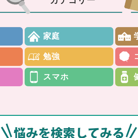
カテゴリー
家庭
勉強
スマホ