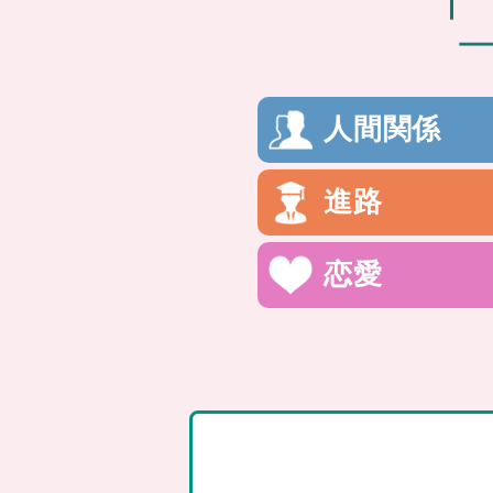
人間関係
進路
恋愛