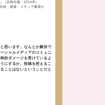
（北樹出版・2014年）、
学校・授業・メディア教育か
などがある。放送倫理・番組向
放送番組『メディアタイムズ』
委員。
と思います。なんとか解決で
ソーシャルメディアのコミュニ
精神的ダメージを受けているよ
ようにするか、投稿を控えるこ
れることはないということだと