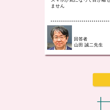
ません
回答者
山田 誠二先生