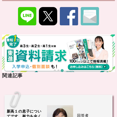
関連記事
新高１の息子につい
回答者
てです。努力を全く