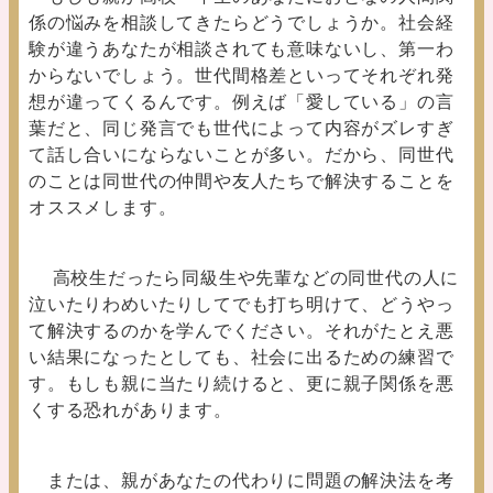
係の悩みを相談してきたらどうでしょうか。社会経
験が違うあなたが相談されても意味ないし、第一わ
からないでしょう。世代間格差といってそれぞれ発
想が違ってくるんです。例えば「愛している」の言
葉だと、同じ発言でも世代によって内容がズレすぎ
て話し合いにならないことが多い。だから、同世代
のことは同世代の仲間や友人たちで解決することを
オススメします。
高校生だったら同級生や先輩などの同世代の人に
泣いたりわめいたりしてでも打ち明けて、どうやっ
て解決するのかを学んでください。それがたとえ悪
い結果になったとしても、社会に出るための練習で
す。もしも親に当たり続けると、更に親子関係を悪
くする恐れがあります。
または、親があなたの代わりに問題の解決法を考