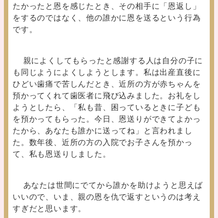
たかったと恩を感じたとき、その相手に「恩返し」
をするのではなく、他の誰かに恩を送るという行為
です。
親によくしてもらったと感謝する人は自分の子に
も同じようによくしようとします。私は出産直後に
ひどい歯痛で苦しんだとき、近所の方が赤ちゃんを
預かってくれて歯医者に飛び込みました。お礼をし
ようとしたら、「私も昔、困っているときに子ども
を預かってもらった。今日、恩送りができてよかっ
たから、あなたも誰かに送ってね」と言われまし
た。数年後、近所の方の入院でお子さんを預かっ
て、私も恩送りしました。
あなたは世間にでてから誰かを助けようと思えば
いいので、いま、親の恩を仇で返すというのは考え
すぎだと思います。