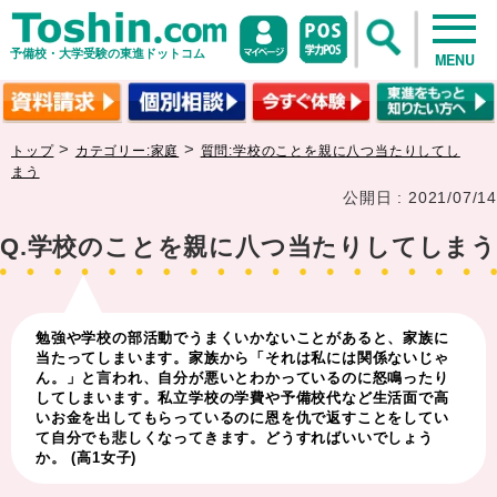
予備校・大学受験の東進ドットコム
MENU
>
>
トップ
カテゴリー:家庭
質問:学校のことを親に八つ当たりしてし
まう
公開日 : 2021/07/14
Q.学校のことを親に八つ当たりしてしまう
勉強や学校の部活動でうまくいかないことがあると、家族に
当たってしまいます。家族から「それは私には関係ないじゃ
ん。」と言われ、自分が悪いとわかっているのに怒鳴ったり
してしまいます。私立学校の学費や予備校代など生活面で高
いお金を出してもらっているのに恩を仇で返すことをしてい
て自分でも悲しくなってきます。どうすればいいでしょう
か。 (高1女子)