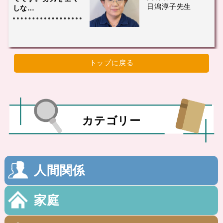
日潟淳子先生
しな…
トップに戻る
カテゴリー
人間関係
家庭