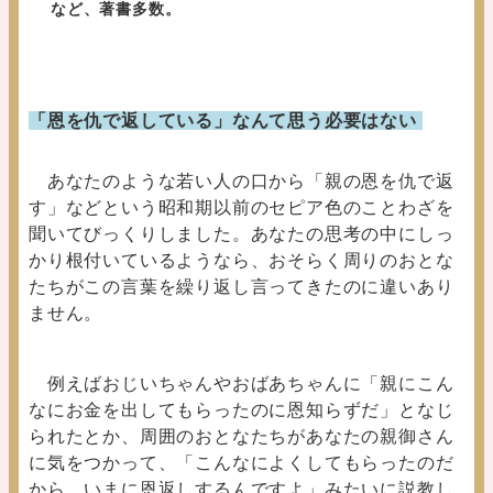
など、著書多数。
「恩を仇で返している」なんて思う必要はない
あなたのような若い人の口から「親の恩を仇で返
す」などという昭和期以前のセピア色のことわざを
聞いてびっくりしました。あなたの思考の中にしっ
かり根付いているようなら、おそらく周りのおとな
たちがこの言葉を繰り返し言ってきたのに違いあり
ません。
例えばおじいちゃんやおばあちゃんに「親にこん
なにお金を出してもらったのに恩知らずだ」となじ
られたとか、周囲のおとなたちがあなたの親御さん
に気をつかって、「こんなによくしてもらったのだ
から、いまに恩返しするんですよ」みたいに説教し