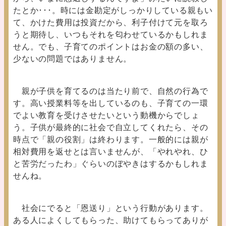
たとか･･･。時には金勘定がしっかりしている親もい
て、かけた費用は投資だから、利子付けて元を取ろ
うと期待し、いつもそれを匂わせているかもしれま
せん。でも、子育てのポイントはお金の額の多い、
少ないの問題ではありません。
親が子供を育てるのは当たり前で、自然の行為で
す。高い授業料等を出しているのも、子育ての一環
でよい教育を受けさせたいという動機からでしょ
う。子供が最終的に社会で自立してくれたら、その
時点で「親の役割」は終わります。一般的には親が
相対費用を返せとは言いませんが、「やれやれ、ひ
と苦労だったわ」ぐらいのぼやきはするかもしれま
せんね。
社会にでると「恩送り」という行動があります。
ある人によくしてもらった、助けてもらってありが