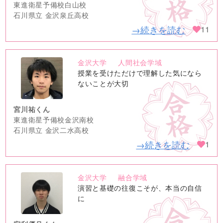
東進衛星予備校白山校
石川県立 金沢泉丘高校
→続きを読む
11
金沢大学
人間社会学域
no
授業を受けただけで理解した気になら
image
ないことが大切
宮川祐くん
東進衛星予備校金沢南校
石川県立 金沢二水高校
→続きを読む
1
金沢大学
融合学域
no
演習と基礎の往復こそが、本当の自信
image
に