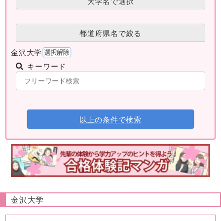
大学名で選択
都道府県名で絞る
金沢大学
キーワード
以上の条件で検索
金沢大学