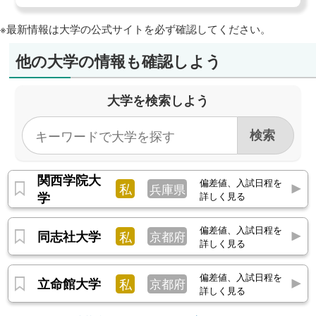
※最新情報は大学の公式サイトを必ず確認してください。
他の大学の情報も確認しよう
大学を検索しよう
関西学院大
偏差値、入試日程を
私
兵庫県
学
詳しく見る
偏差値、入試日程を
同志社大学
私
京都府
詳しく見る
偏差値、入試日程を
立命館大学
私
京都府
詳しく見る