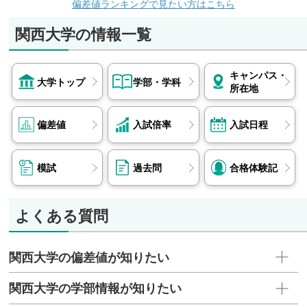
偏差値ランキングで見たい方はこちら
関西大学の情報一覧
キャンパス・
大学トップ
学部・学科
所在地
偏差値
入試倍率
入試日程
模試
過去問
合格体験記
よくある質問
関西大学の偏差値が知りたい
関西大学の学部情報が知りたい