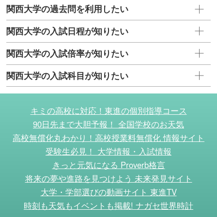
関西大学の過去問を利用したい
関西大学の入試日程が知りたい
関西大学の入試倍率が知りたい
関西大学の入試科目が知りたい
キミの高校に対応！東進の個別指導コース
90日先まで大胆予報！ 全国学校のお天気
高校無償化丸わかり！高校授業料無償化 情報サイト
受験生必見！ 大学情報・入試情報
きっと元気になる Proverb格言
将来の夢や進路を見つけよう 未来発見サイト
大学・学部選びの動画サイト 東進TV
時刻も天気もイベントも掲載! ナガセ世界時計