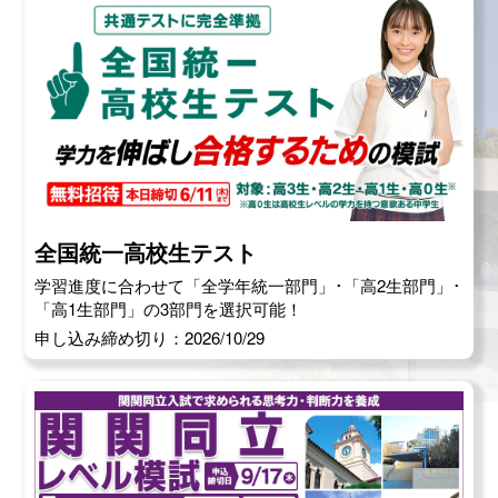
全国統一高校生テスト
学習進度に合わせて「全学年統一部門」･「高2生部門」･
「高1生部門」の3部門を選択可能！
申し込み締め切り：2026/10/29