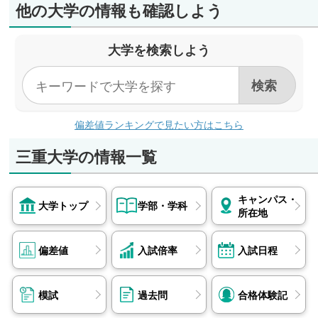
他の大学の情報も確認しよう
大学を検索しよう
偏差値ランキングで見たい方はこちら
三重大学の情報一覧
キャンパス・
大学トップ
学部・学科
所在地
偏差値
入試倍率
入試日程
模試
過去問
合格体験記