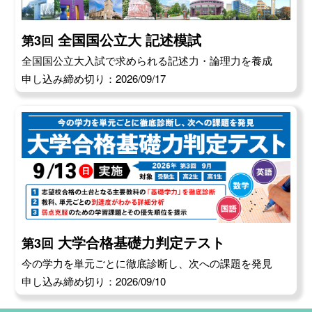
全国国公立大 記述模試
第3回
全国国公立大入試で求められる記述力・論理力を養成
申し込み締め切り：2026/09/17
大学合格基礎力判定テスト
第3回
今の学力を単元ごとに徹底診断し、次への課題を発見
申し込み締め切り：2026/09/10