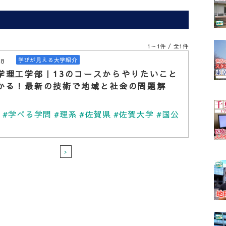
覧
1～1件 / 全1件
28
学びが見える大学紹介
学理工学部｜13のコースからやりたいこと
かる！最新の技術で地域と社会の問題解
学
#学べる学問
#理系
#佐賀県
#佐賀大学
#国公
>