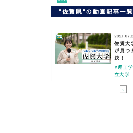
"佐賀県"の動画記事一
2023.07.
佐賀大
が見つ
決！
#理工
立大学
<