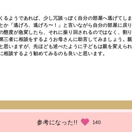
るようであれば、少し冗談っぽく自分の部屋へ逃げてしま
とか「逃げろ、逃げろ〜！」と言いながら自分の部屋に戻
の態度が急変したら、それに振り回されるのではなく、割
第三者に相談をするようお母さんに助言してみましょう。
と思いますが、先ほども述べたように子どもは親を変えら
に相談するよう勧めてみるのも良いと思います。
参考になった!!
140