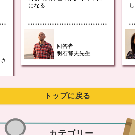
になる
し
回答者
明石郁夫先生
ンさ
トップに戻る
カテゴリー