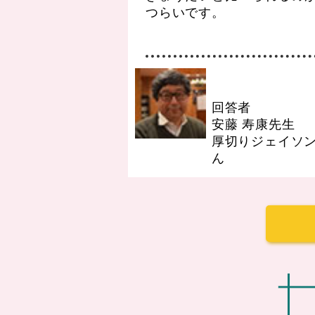
つらいです。
回答者
安藤 寿康先生
厚切りジェイソ
ん