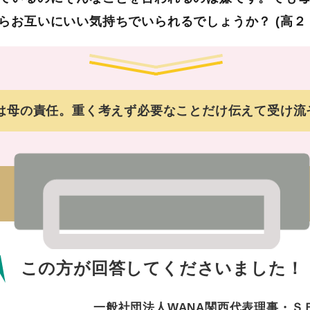
らお互いにいい気持ちでいられるでしょうか？ (高２
は母の責任。重く考えず必要なことだけ伝えて受け流
この方が回答してくださいました！
一般社団法人WANA関西代表理事・Ｓ