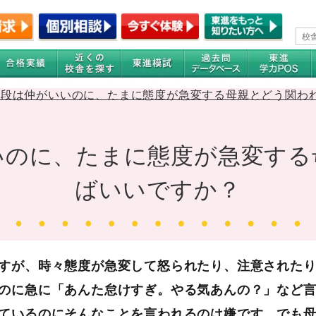
普段は仲がいいのに、たまに態度が急変する母親とどう関わ
いのに、たまに態度が急変す
ばいいですか？
すが、時々態度が急変して怒られたり、注意された
のに急に「あんた怠けすぎ。やる気あんの？」など
ているのにそんなことを言われるのは嫌です。でも