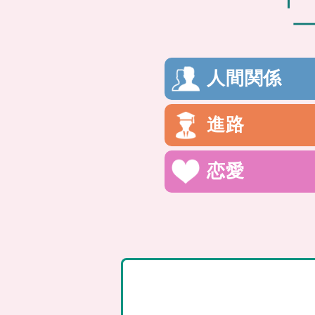
人間関係
進路
恋愛