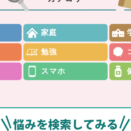
家庭
勉強
スマホ