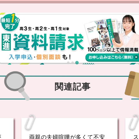
関連記事
が
両親の夫婦喧嘩が多くて不安
ス