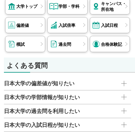
キャンパス・
大学トップ
学部・学科
所在地
偏差値
入試倍率
入試日程
模試
過去問
合格体験記
よくある質問
日本大学の偏差値が知りたい
日本大学の学部情報が知りたい
日本大学の過去問を利用したい
日本大学の入試日程が知りたい