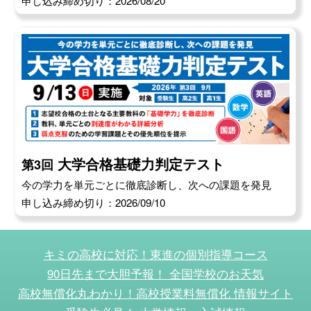
申し込み締め切り：2026/08/20
大学合格基礎力判定テスト
第3回
今の学力を単元ごとに徹底診断し、次への課題を発見
申し込み締め切り：2026/09/10
キミの高校に対応！東進の個別指導コース
90日先まで大胆予報！ 全国学校のお天気
高校無償化丸わかり！高校授業料無償化 情報サイト