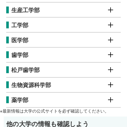
生産工学部
工学部
医学部
歯学部
松戸歯学部
生物資源科学部
薬学部
※最新情報は大学の公式サイトを必ず確認してください。
他の大学の情報も確認しよう