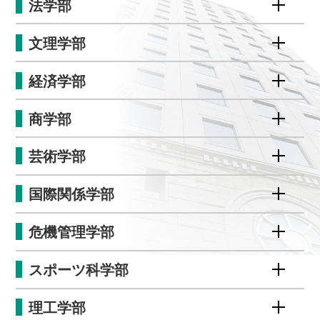
法学部
文理学部
経済学部
商学部
芸術学部
国際関係学部
危機管理学部
スポーツ科学部
理工学部