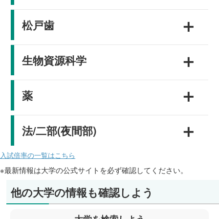
＋
松戸歯
＋
生物資源科学
＋
薬
＋
法/二部(夜間部)
入試倍率の一覧はこちら
※最新情報は大学の公式サイトを必ず確認してください。
他の大学の情報も確認しよう