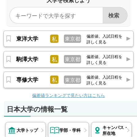
大学を検索しよう
偏差値、入試日程を
東洋大学
私
東京都
詳しく見る
偏差値、入試日程を
駒澤大学
私
東京都
詳しく見る
偏差値、入試日程を
専修大学
私
東京都
詳しく見る
偏差値ランキングで見たい方はこちら
日本大学の情報一覧
キャンパス・
大学トップ
学部・学科
所在地