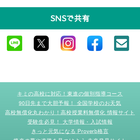
SNSで共有
キミの高校に対応！東進の個別指導コース
90日先まで大胆予報！ 全国学校のお天気
高校無償化丸わかり！高校授業料無償化 情報サイト
受験生必見！ 大学情報・入試情報
きっと元気になる Proverb格言