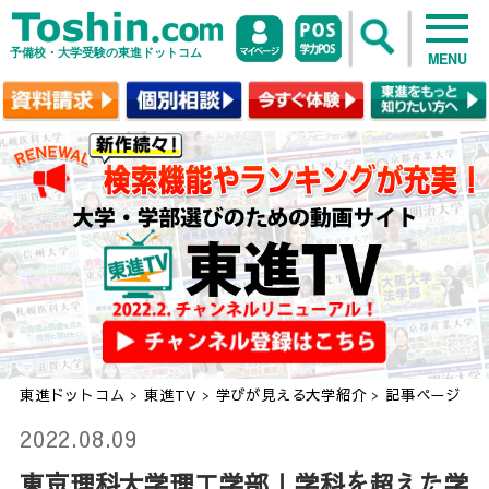
予備校・大学受験の東進ドットコム
MENU
東進ドットコム
>
東進TV
>
学びが見える大学紹介
>
記事ページ
2022.08.09
東京理科大学理工学部｜学科を超えた学