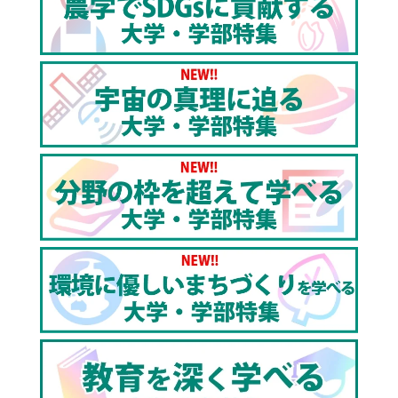
▼東京理科大学設置学部
理学部第一部、理学部第二部、理工学部、薬学部、先
進工学部、工学部、経営学部
▼東京理科大学理工学部のHPはこちら
https://www.tus.ac.jp/academics/faculty/scienc
▼東京理科大学のHPはこちら
https://www.tus.ac.jp/
▼東京理科大学の関連動画はこちら
3分で分かる！東京理科大学オープンキャンパス【東進
TV】