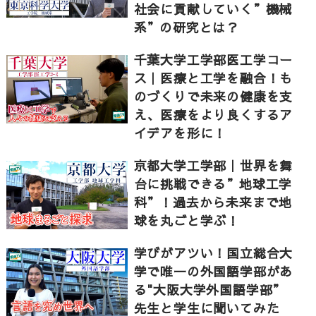
社会に貢献していく”機械
系”の研究とは？
千葉大学工学部医工学コー
ス｜医療と工学を融合！も
のづくりで未来の健康を支
え、医療をより良くするア
イデアを形に！
京都大学工学部｜世界を舞
台に挑戦できる”地球工学
科”！過去から未来まで地
球を丸ごと学ぶ！
学びがアツい！国立総合大
学で唯一の外国語学部があ
る"大阪大学外国語学部”
先生と学生に聞いてみた