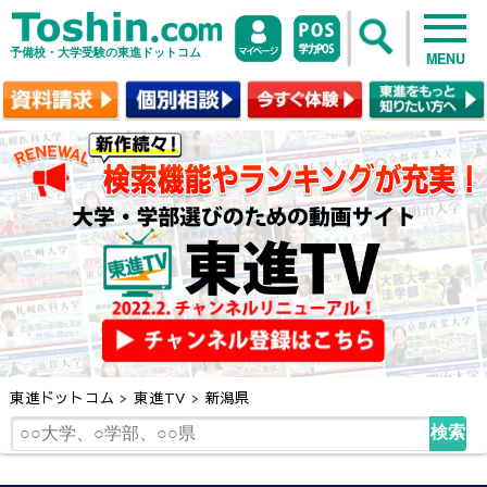
予備校・大学受験の東進ドットコム
MENU
東進ドットコム
>
東進TV
>
新潟県
検索