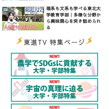
理系も文系も学べる東北大
学教育学部｜多様な分野か
ら興味関心を突き詰められ
る
東進TV 特集ページ