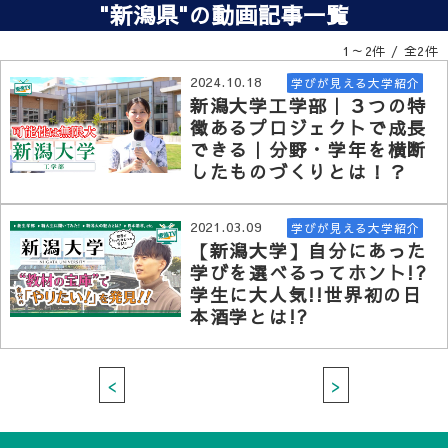
"新潟県"の動画記事一覧
1～2件 / 全2件
2024.10.18
学びが見える大学紹介
新潟大学工学部｜３つの特
徴あるプロジェクトで成長
できる｜分野・学年を横断
したものづくりとは！？
2021.03.09
学びが見える大学紹介
【新潟大学】自分にあった
学びを選べるってホント!?
学生に大人気!!世界初の日
本酒学とは!?
<
>