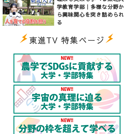
学教育学部｜多様な分野か
ら興味関心を突き詰められ
る
東進TV 特集ページ