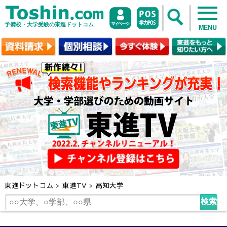
予備校・大学受験の東進ドットコム
MENU
東進ドットコム
>
東進TV
>
高知大学
検索