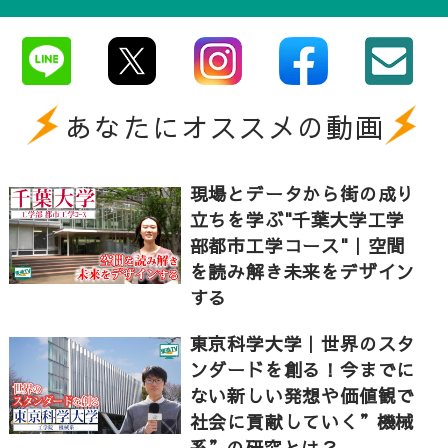
あなたにオススメの動画
現場とデータから街の成り
立ちを学ぶ"千葉大学工学
部都市工学コース"｜空間
を読み解き未来をデザイン
する
東京科学大学｜世界のスタ
ンダードを創る！今までに
ない新しい発想や価値観で
社会に貢献していく”機械
系”の研究とは？