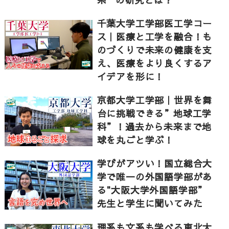
千葉大学工学部医工学コー
ス｜医療と工学を融合！も
のづくりで未来の健康を支
え、医療をより良くするア
イデアを形に！
京都大学工学部｜世界を舞
台に挑戦できる”地球工学
科”！過去から未来まで地
球を丸ごと学ぶ！
学びがアツい！国立総合大
学で唯一の外国語学部があ
る"大阪大学外国語学部”
先生と学生に聞いてみた
理系も文系も学べる東北大