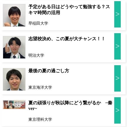
予定がある日はどうやって勉強する？ス
>
キマ時間の活用
早稲田大学
志望校決め、この夏が大チャンス！！
>
明治大学
最後の夏の過ごし方
>
東京海洋大学
夏の頑張りが秋以降にどう繋がるか ~秦
ver~
>
東京理科大学