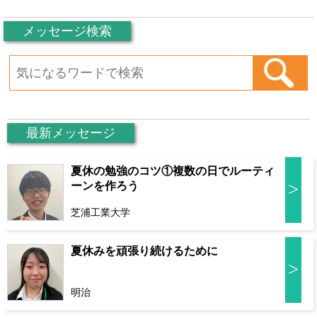
メッセージ検索
最新メッセージ
夏休の勉強のコツ①複数の日でルーティ
>
ーンを作ろう
芝浦工業大学
夏休みを頑張り続けるために
>
明治