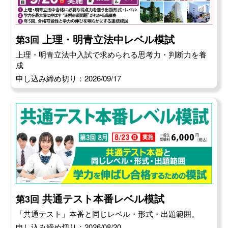
上理・明青立法中レベル模試
第3回
上理・明青立法中入試で求められる思考力・判断力を養
成
申し込み締め切り：2026/09/17
共通テスト本番レベル模試
第3回
「共通テスト」本番と同じレベル・形式・出題範囲。
申し込み締め切り：2026/08/20