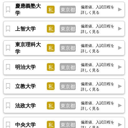
慶應義塾大
偏差値、入試日程を
私
東京都
学
詳しく見る
偏差値、入試日程を
上智大学
私
東京都
詳しく見る
東京理科大
偏差値、入試日程を
私
東京都
学
詳しく見る
偏差値、入試日程を
明治大学
私
東京都
詳しく見る
偏差値、入試日程を
立教大学
私
東京都
詳しく見る
偏差値、入試日程を
法政大学
私
東京都
詳しく見る
偏差値、入試日程を
中央大学
私
東京都
詳しく見る