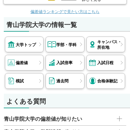
偏差値ランキングで見たい方はこちら
青山学院大学の情報一覧
キャンパス・
大学トップ
学部・学科
所在地
偏差値
入試倍率
入試日程
模試
過去問
合格体験記
よくある質問
青山学院大学の偏差値が知りたい