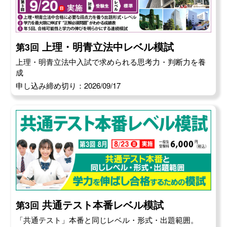
上理・明青立法中レベル模試
第3回
上理・明青立法中入試で求められる思考力・判断力を養
成
申し込み締め切り：2026/09/17
共通テスト本番レベル模試
第3回
「共通テスト」本番と同じレベル・形式・出題範囲。