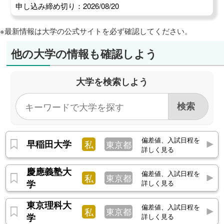
申し込み締め切り：2026/08/20
※最新情報は大学の公式サイトを必ず確認してください。
他の大学の情報も確認しよう
大学を検索しよう
偏差値、入試日程を
早稲田大学
私
東京都
詳しく見る
慶應義塾大
偏差値、入試日程を
私
東京都
学
詳しく見る
東京理科大
偏差値、入試日程を
私
東京都
学
詳しく見る