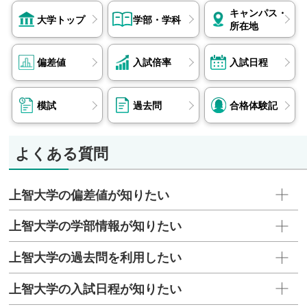
キャンパス・
大学トップ
学部・学科
所在地
偏差値
入試倍率
入試日程
模試
過去問
合格体験記
よくある質問
上智大学の偏差値が知りたい
上智大学の学部情報が知りたい
上智大学の過去問を利用したい
上智大学の入試日程が知りたい