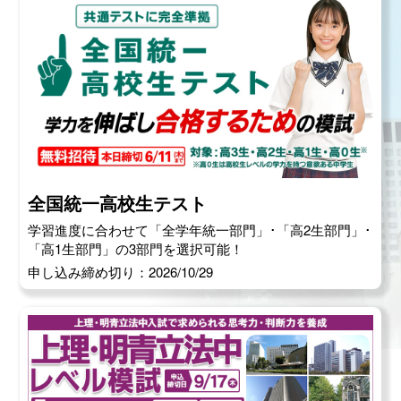
全国統一高校生テスト
学習進度に合わせて「全学年統一部門」･「高2生部門」･
「高1生部門」の3部門を選択可能！
申し込み締め切り：2026/10/29