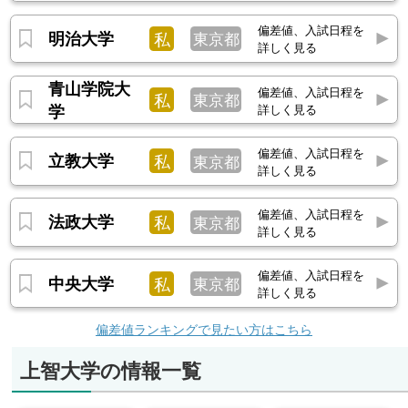
偏差値、入試日程を
明治大学
私
東京都
詳しく見る
青山学院大
偏差値、入試日程を
私
東京都
学
詳しく見る
偏差値、入試日程を
立教大学
私
東京都
詳しく見る
偏差値、入試日程を
法政大学
私
東京都
詳しく見る
偏差値、入試日程を
中央大学
私
東京都
詳しく見る
偏差値ランキングで見たい方はこちら
上智大学の情報一覧