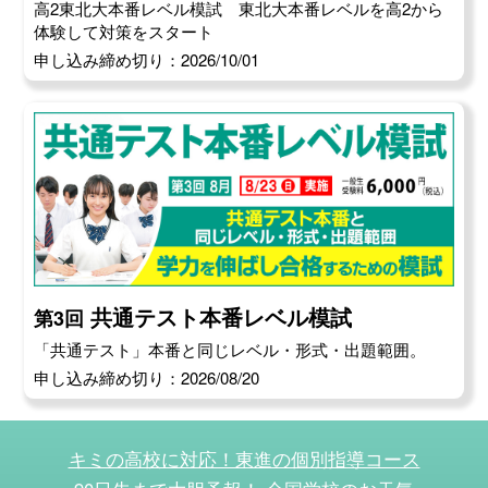
高2東北大本番レベル模試 東北大本番レベルを高2から
体験して対策をスタート
申し込み締め切り：2026/10/01
共通テスト本番レベル模試
第3回
「共通テスト」本番と同じレベル・形式・出題範囲。
申し込み締め切り：2026/08/20
キミの高校に対応！東進の個別指導コース