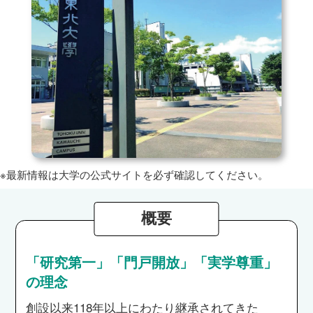
※最新情報は大学の公式サイトを必ず確認してください。
概要
「研究第一」「門戸開放」「実学尊重」
の理念
創設以来118年以上にわたり継承されてきた