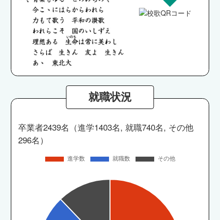
とコンピテンシーセミナー」の開催、海外協定校
の学生と交流できるオンラインイベントなどを実
施しています。
就職状況
卒業者2439名（進学1403名, 就職740名, その他
296名）