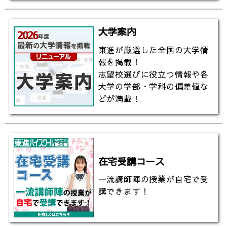
大学案内
東進が厳選した全国の大学情
報を掲載！
志望校選びに役立つ情報や各
大学の学部・学科の偏差値な
どが満載！
在宅受講コース
一流講師陣の授業が自宅で受
講できます！