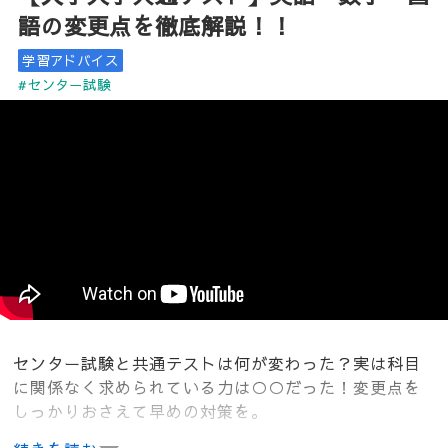
語の変更点を徹底解説！！
学習アドバイス
#センター試験
センター試験と共通テストは何が変わった？実は科目
に関係なく求められている力は○○だった！変更点を
しっかりおさえて早めの対策を。