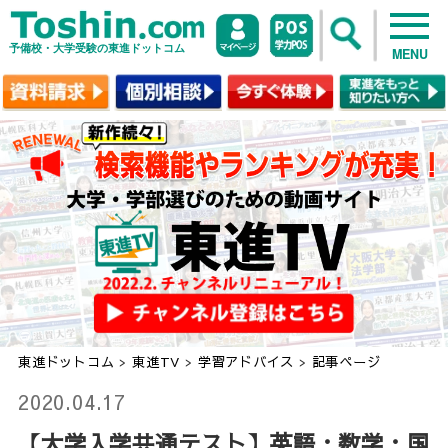
予備校・大学受験の東進ドットコム
MENU
東進ドットコム
>
東進TV
>
学習アドバイス
>
記事ページ
2020.04.17
【大学入学共通テスト】英語・数学・国