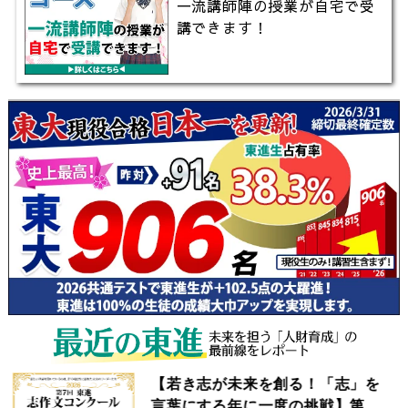
一流講師陣の授業が自宅で受
講できます！
【若き志が未来を創る！「志」を
言葉にする年に一度の挑戦】第7