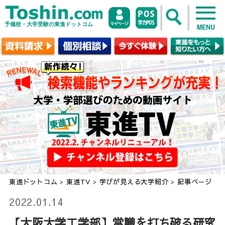
予備校・大学受験の東進ドットコム
MENU
東進ドットコム
>
東進TV
>
学びが見える大学紹介
>
記事ページ
2022.01.14
【大阪大学工学部】常識を打ち破る研究