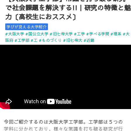
で社会課題を解決する!!｜研究の特徴と魅
力〔高校生におススメ〕
学びが見える大学紹介
#大阪大学
#国公立大学
#旧七帝大学
#工学
#学べる学問
#理系
#大
阪府
#工学部
#工
#ものづくり
#旧七帝大
#近畿
今回ご紹介するのは大阪大学工学部。工学部は５つの
学科に分かれており、様々な常識を打ち破る研究が行