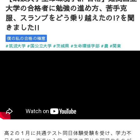
大学の合格者に勉強の進め方、苦手克
服、スランプをどう乗り越えたの!?を聞
きました!!
僕の私の合格の極意
#筑波大学
#国公立大学
#茨城県
#生命環境学部
#農
#関東
高２の１月に共通テスト同日体験受験を受け、学力不