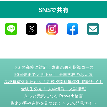
タビュー
SNSで共有
キミの高校に対応！東進の個別指導コース
90日先まで大胆予報！ 全国学校のお天気
高校無償化丸わかり！高校授業料無償化 情報サイト
受験生必見！ 大学情報・入試情報
きっと元気になる Proverb格言
将来の夢や進路を見つけよう 未来発見サイト