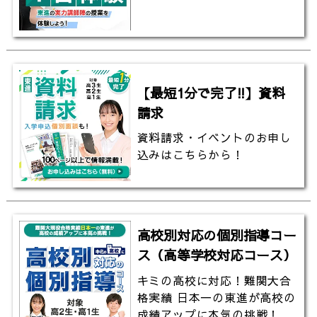
【最短1分で完了!!】資料
請求
資料請求・イベントのお申し
込みはこちらから！
高校別対応の個別指導コー
ス（高等学校対応コース）
キミの高校に対応！難関大合
格実績 日本一の東進が高校の
成績アップに本気の挑戦！