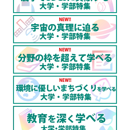
▼東進の大学入試偏差値一覧（ランキング）
https://www.toshin-hensachi.com/
▼東進TVのチャンネル登録はこちら
http://www.youtube.com/channel/UCjgy89j0Oj0aJ
sub_confirmation=1