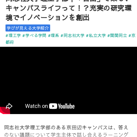
キャンパスライフって！？充実の研究環
境でイノベーションを創出
学びが見える大学紹介
#理工学
#学べる学問
#理系
#同志社大学
#私立大学
#関関同立
#京
都府
同志社大学理工学部のある京田辺キャンパスは、答え
のない議題について学生主体で話し合えるラーニング