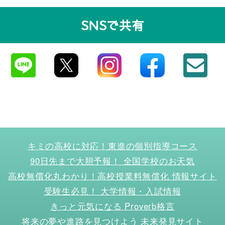
タビュー
SNSで共有
キミの高校に対応！東進の個別指導コース
90日先まで大胆予報！ 全国学校のお天気
高校無償化丸わかり！高校授業料無償化 情報サイト
受験生必見！ 大学情報・入試情報
きっと元気になる Proverb格言
将来の夢や進路を見つけよう 未来発見サイト