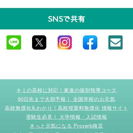
SNSで共有
キミの高校に対応！東進の個別指導コース
90日先まで大胆予報！ 全国学校のお天気
高校無償化丸わかり！高校授業料無償化 情報サイト
受験生必見！ 大学情報・入試情報
きっと元気になる Proverb格言