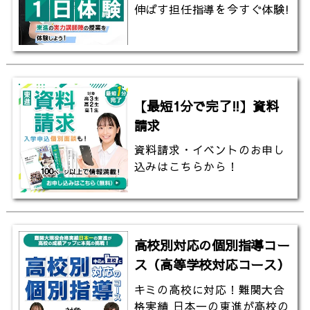
伸ばす担任指導を今すぐ体験!
【最短1分で完了!!】資料
請求
資料請求・イベントのお申し
込みはこちらから！
高校別対応の個別指導コー
ス（高等学校対応コース）
キミの高校に対応！難関大合
格実績 日本一の東進が高校の