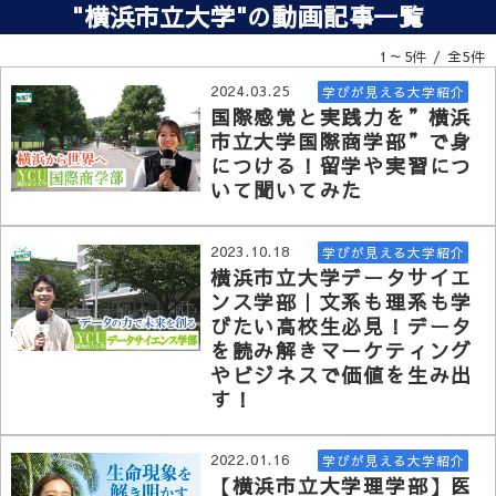
"横浜市立大学"の動画記事一覧
1～5件 / 全5件
2024.03.25
学びが見える大学紹介
国際感覚と実践力を”横浜
市立大学国際商学部”で身
につける！留学や実習につ
いて聞いてみた
2023.10.18
学びが見える大学紹介
横浜市立大学データサイエ
ンス学部｜文系も理系も学
びたい高校生必見！データ
を読み解きマーケティング
やビジネスで価値を生み出
す！
2022.01.16
学びが見える大学紹介
【横浜市立大学理学部】医