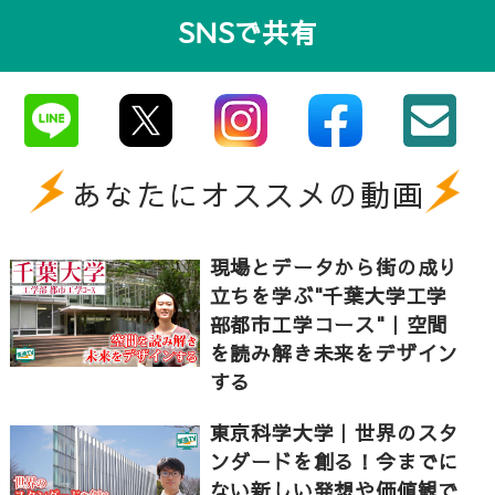
SNSで共有
あなたにオススメの動画
現場とデータから街の成り
立ちを学ぶ"千葉大学工学
部都市工学コース"｜空間
を読み解き未来をデザイン
する
東京科学大学｜世界のスタ
ンダードを創る！今までに
ない新しい発想や価値観で