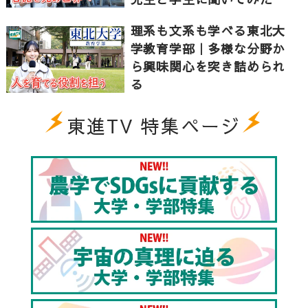
理系も文系も学べる東北大
学教育学部｜多様な分野か
ら興味関心を突き詰められ
る
東進TV 特集ページ