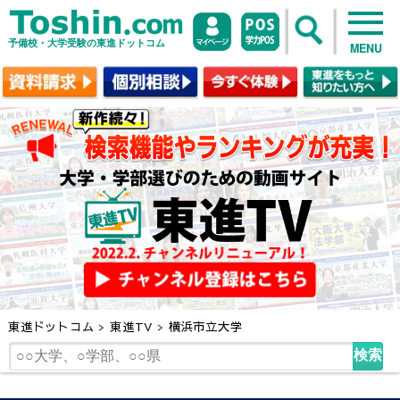
予備校・大学受験の東進ドットコム
MENU
東進ドットコム
>
東進TV
>
横浜市立大学
検索