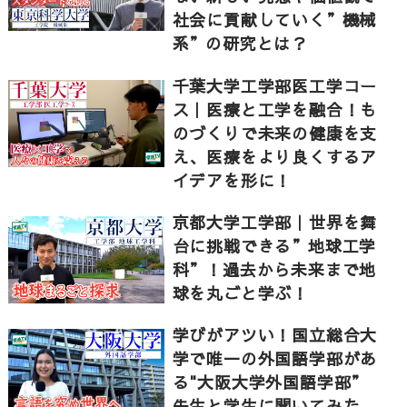
社会に貢献していく”機械
系”の研究とは？
千葉大学工学部医工学コー
ス｜医療と工学を融合！も
のづくりで未来の健康を支
え、医療をより良くするア
イデアを形に！
京都大学工学部｜世界を舞
台に挑戦できる”地球工学
科”！過去から未来まで地
球を丸ごと学ぶ！
学びがアツい！国立総合大
学で唯一の外国語学部があ
る"大阪大学外国語学部”
先生と学生に聞いてみた