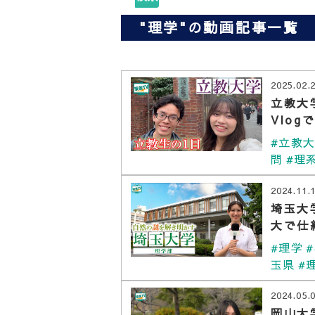
"理学"の動画記事一覧
2025.02.
立教大
Vlog
#立教
問
#理
2024.11.
埼玉大
大で仕
#理学
玉県
#
2024.05.
岡山大