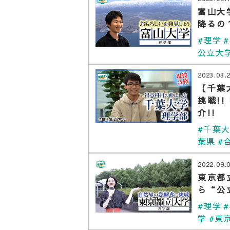
富山大
降るの
#理学
公立大
2023.03.
【千葉
挑戦!
介!!
#千葉
葉県
#
2022.09.
東京都
ら“公
#理学
学
#東