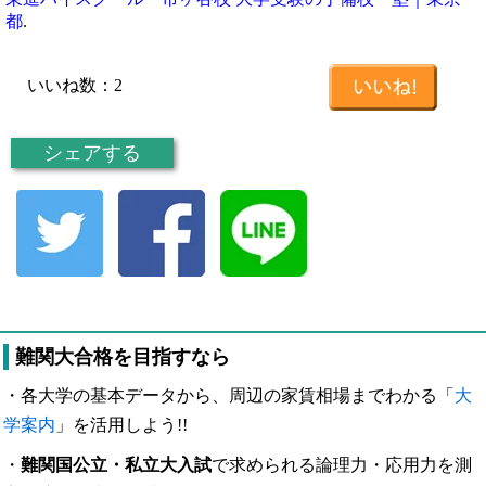
都
.
いいね数：
2
シェアする
難関大合格を目指すなら
・各大学の基本データから、周辺の家賃相場までわかる「
大
学案内
」を活用しよう!!
・
難関国公立・私立大入試
で求められる論理力・応用力を測