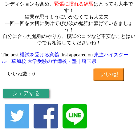
ンディションも含め、
緊張に慣れる練習
はとっても大事で
す！
結果が思うようにいかなくても大丈夫。
一回一回を大切に受けてぜひ次の勉強に繋げていきましょ
う！
自分に合った勉強のやり方、模試のコツなど不安なことはい
つでも相談してくださいね！
The post
模試を受ける意義
first appeared on
東進ハイスクー
ル 草加校 大学受験の予備校・塾｜埼玉県
.
いいね数：
0
シェアする