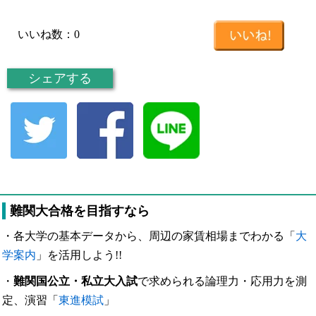
いいね数：
0
シェアする
難関大合格を目指すなら
・各大学の基本データから、周辺の家賃相場までわかる「
大
学案内
」を活用しよう!!
・
難関国公立・私立大入試
で求められる論理力・応用力を測
定、演習「
東進模試
」