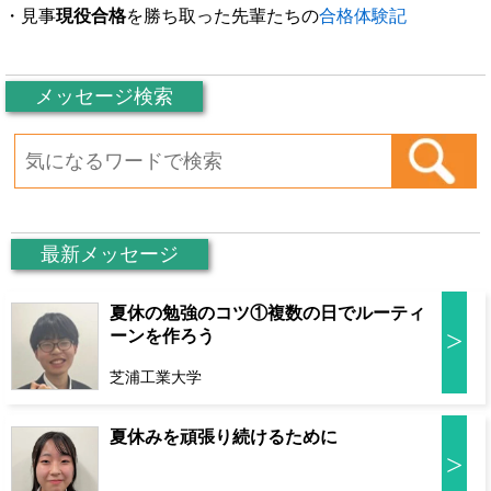
・見事
現役合格
を勝ち取った先輩たちの
合格体験記
メッセージ検索
最新メッセージ
夏休の勉強のコツ①複数の日でルーティ
>
ーンを作ろう
芝浦工業大学
夏休みを頑張り続けるために
>