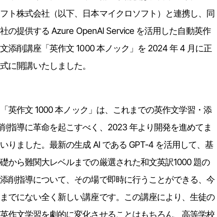
フト株式会社（以下、日本マイクロソフト）と連携し、同
社の提供する Azure OpenAI Service を活用した自動英作
文添削講座「英作文 1000 本ノック」を 2024 年 4 月に正
式に開講いたしました。
「英作文 1000 本ノック」は、これまでの英作文学習・添
削指導に革命を起こすべく、2023 年より開発を進めてま
いりました。最新の生成 AI である GPT-4 を活用して、基
礎から難関大レベルまでの厳選された和文英訳1000 題の
添削指導について、その場で即時に行うことができる、今
までにない全く新しい講座です。この講座により、生徒の
英作文学習を劇的に変化させることはもちろん、高等学校