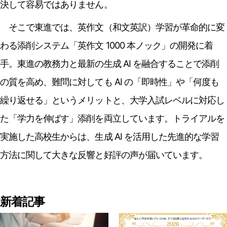
決して容易ではありません。
そこで東進では、英作文（和文英訳）学習が革命的に変
わる添削システム「英作文 1000 本ノック」の開発に着
手。東進の教務力と最新の生成 AI を融合することで添削
の質を高め、難問に対しても AI の「即時性」や「何度も
繰り返せる」というメリットと、大学入試レベルに対応し
た「学力を伸ばす」添削を両立しています。トライアルを
実施した高校生からは、生成 AI を活用した先進的な学習
方法に関して大きな反響と好評の声が届いています。
新着記事