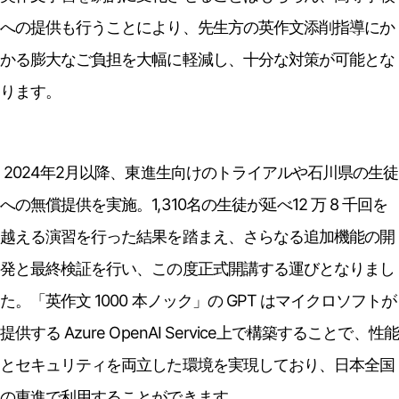
への提供も行うことにより、先生方の英作文添削指導にか
かる膨大なご負担を大幅に軽減し、十分な対策が可能とな
ります。
2024年2月以降、東進生向けのトライアルや石川県の生徒
への無償提供を実施。1,310名の生徒が延べ12 万 8 千回を
越える演習を行った結果を踏まえ、さらなる追加機能の開
発と最終検証を行い、この度正式開講する運びとなりまし
た。「英作文 1000 本ノック」の GPT はマイクロソフトが
提供する Azure OpenAI Service上で構築することで、性能
とセキュリティを両立した環境を実現しており、日本全国
の東進で利用することができます。