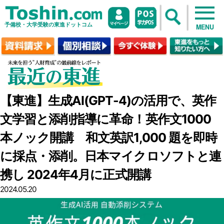
予備校・大学受験の東進ドットコム
MENU
【東進】生成AI(GPT-4)の活用で、英作
文学習と添削指導に革命！英作文1000
本ノック開講 和文英訳1,000 題を即時
に採点・添削。日本マイクロソフトと連
携し 2024年4月に正式開講
2024.05.20