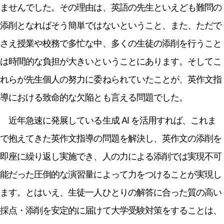
ませんでした。その理由は、英語の先生といえども難問の
添削となればそう簡単ではないということ、また、ただで
さえ授業や校務で多忙な中、多くの生徒の添削を行うこと
は時間的な負担が大きいということにあります。そしてこ
れらが先生個人の努力に委ねられていたことが、英作文指
導における致命的な欠陥とも言える問題でした。
近年急速に発展している生成 AI を活用すれば、これま
で抱えてきた英作文指導の問題を解決し、英作文の添削を
即座に繰り返し実施でき、人の力による添削では実現不可
能だった圧倒的な演習量によって力をつけることが実現し
ます。とはいえ、生徒一人ひとりの解答に合った質の高い
採点・添削を安定的に届けて大学受験対策をすることは、