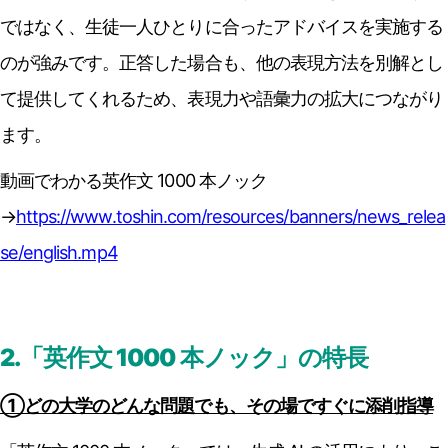
ではなく、生徒一人ひとりに合ったアドバイスを実施する
のが強みです。正答した場合も、他の表現方法を別解とし
て提供してくれるため、表現力や語彙力の拡大につながり
ます。
動画でわかる英作文 1000 本ノック
→
https://www.toshin.com/resources/banners/news_relea
se/english.mp4
2.「英作文 1000 本ノック」の特長
①どの大学のどんな問題でも、その場ですぐに添削指導