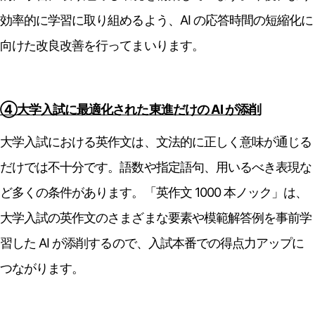
効率的に学習に取り組めるよう、AI の応答時間の短縮化に
向けた改良改善を行ってまいります。
④大学入試に最適化された東進だけの AI が添削
大学入試における英作文は、文法的に正しく意味が通じる
だけでは不十分です。語数や指定語句、用いるべき表現な
ど多くの条件があります。「英作文 1000 本ノック」は、
大学入試の英作文のさまざまな要素や模範解答例を事前学
習した AI が添削するので、入試本番での得点力アップに
つながります。