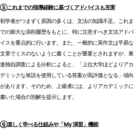
⑤これまでの指導経験に基づくアドバイスも充実
初学者がつまずく原因の多くは、文法の知識不足。これま
での膨大な添削履歴をもとに、特に注意すべき文法アドバ
イスを重点的に行います。また、一般的に英作文は平易な
文章でミスのないように書くことが重要とされますが、東
進独自調査による分析によると、「上位大学ほどよりアカ
デミックな単語を使用している答案が高評価となる」傾向
があります。そのため、上級者には、よりアカデミックに
書いた場合の別解を提示します。
⑥楽しく学べる仕組みや「My 演習」機能