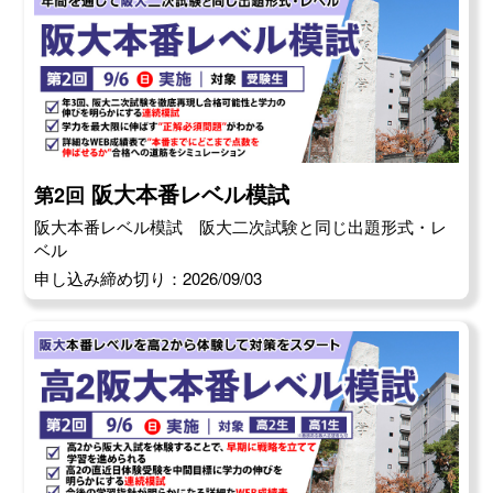
阪大本番レベル模試
第2回
阪大本番レベル模試 阪大二次試験と同じ出題形式・レ
ベル
申し込み締め切り：2026/09/03