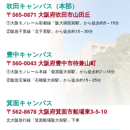
吹田キャンパス（本部）
〒565-0871 大阪府吹田市山田丘
①大阪モノレール彩都線「阪大病院前駅」から徒歩約5～15分
②阪急千里線「北千里駅」から徒歩約15～30分
豊中キャンパス
〒560-0043 大阪府豊中市待兼山町
①大阪モノレール本線「柴原阪大前駅」から徒歩約7～15分
②阪急宝塚線「石橋阪大前駅」から徒歩約15～25分
箕面キャンパス
〒562-8678 大阪府箕面市船場東3-5-10
北大阪急行線「箕面船場阪大前駅」下車