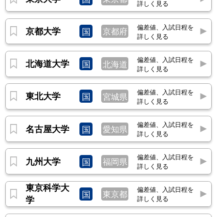
詳しく見る
偏差値、入試日程を
京都大学
国
京都府
詳しく見る
偏差値、入試日程を
北海道大学
国
北海道
詳しく見る
偏差値、入試日程を
東北大学
国
宮城県
詳しく見る
偏差値、入試日程を
名古屋大学
国
愛知県
詳しく見る
偏差値、入試日程を
九州大学
国
福岡県
詳しく見る
東京科学大
偏差値、入試日程を
国
東京都
学
詳しく見る