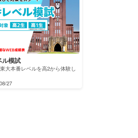
ベル模試
 東大本番レベルを高2から体験し
8/27