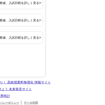
差値、入試日程を詳しく見る
差値、入試日程を詳しく見る
差値、入試日程を詳しく見る
り！ 高校授業料無償化 情報サイト
けよう 未来発見サイト
世界時計
バシーポリシー
データ利用