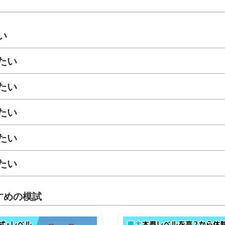
い
たい
たい
たい
たい
たい
すめの模試