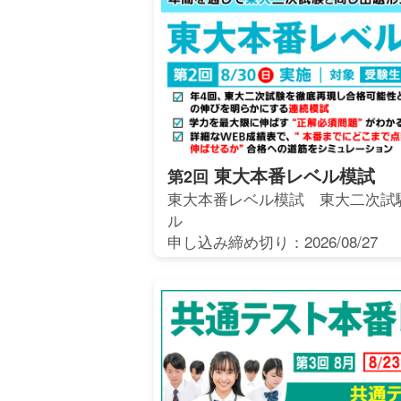
東大本番レベル模試
第2回
東大本番レベル模試 東大二次試
ル
申し込み締め切り：2026/08/27