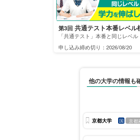
共通テスト本番レベル
第3回
「共通テスト」本番と同じレベル
申し込み締め切り：2026/08/20
他の大学の情報も
京都大学
国
京都