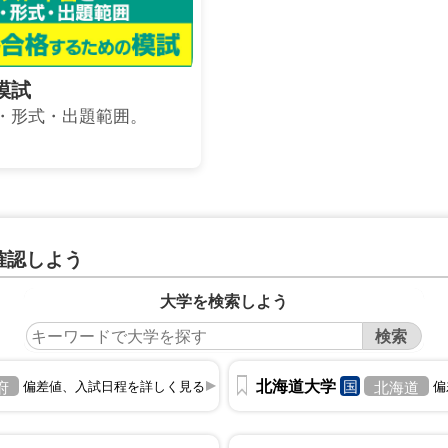
模試
・形式・出題範囲。
確認しよう
大学を検索しよう
北海道大学
国
府
偏差値、入試日程を詳しく見る
北海道
偏