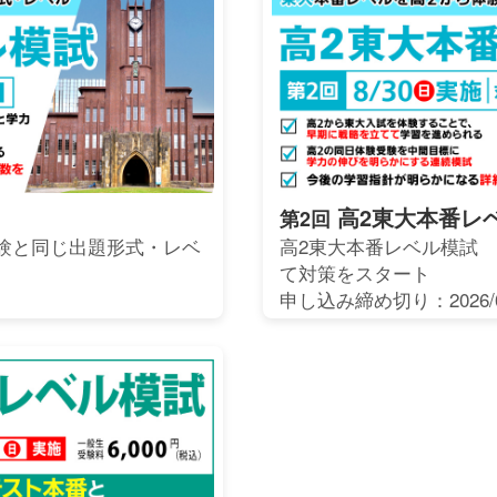
高2東大本番レ
第2回
験と同じ出題形式・レベ
高2東大本番レベル模試
て対策をスタート
申し込み締め切り：2026/0