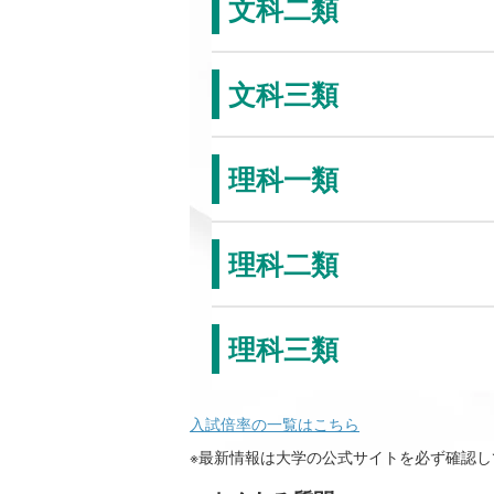
文科二類
文科三類
理科一類
理科二類
理科三類
入試倍率の一覧はこちら
※最新情報は大学の公式サイトを必ず確認し